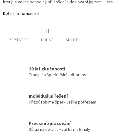
který je velice pohodlný při nošení a doslova si jej zamilujete.
Detailní informace
ZEPTAT SE
HLÍDAT
SDÍLET
20 let zkušeností
Tradice a šperkařská odbornost
Individuální řešení
Přizpůsobíme šperk Vašim potřebám
Precizní zpracování
Důraz na detail a kvalitní materiály