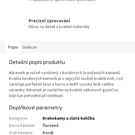
Precizní zpracování
Důraz na detail a kvalitní materiály
Popis
Diskuze
Detailní popis produktu
Náramek je ručně vyrobený z korálových broušených kamenů.
Kvalita korálových kamenů je v nejvyšší možné kvalitě AAA, což
zaručuje perfektní brus a barvu a tudíž vysoký lesk celého
náramku. Náramek je navlečen na kvalitní silikonové gumičce,
která je pohodlná při oblékaní.
Doplňkové parametry
Kategorie
:
Drahokamy a zlatá kulička
Barva kamene
:
Červená
Druh kamene
:
Korál