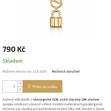
790 Kč
Měrná
Skladem
cena:
Můžeme doručit do:
12.8.2026
Možnosti doručení
Přidat do košíku
Stylový náhrdelník z
chirurgické 316L oceli zlacený 18K zlatem
spojuje odolnost a luxusní vzhled. Kvalitní materiál je hypoalergenní,
nečerná a je vhodný pro každodenní nošení. Díky 18K zlacení si šperk