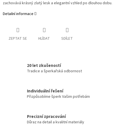
zachovává krásný zlatý lesk a elegantní vzhled po dlouhou dobu.
Detailní informace
ZEPTAT SE
HLÍDAT
SDÍLET
20 let zkušeností
Tradice a šperkařská odbornost
Individuální řešení
Přizpůsobíme šperk Vašim potřebám
Precizní zpracování
Důraz na detail a kvalitní materiály