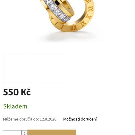
550 Kč
Měrná
Skladem
cena:
Můžeme doručit do:
12.8.2026
Možnosti doručení