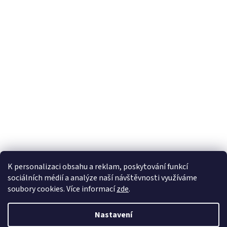
K personalizaci obsahu a reklam, poskytování funkcí
sociálních médií a analýze naší návštěvnosti využíváme
soubory cookies. Více informací
zde
.
Vytvořil Shoptet
Nastavil tým EshopyUmíme.cz
Nastavení