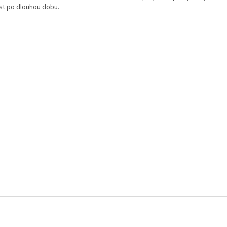
st po dlouhou dobu.