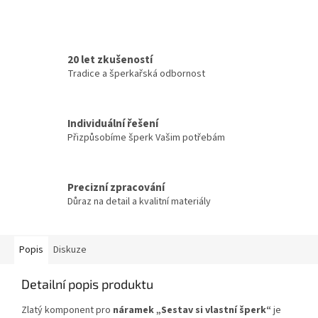
20 let zkušeností
Tradice a šperkařská odbornost
Individuální řešení
Přizpůsobíme šperk Vašim potřebám
Precizní zpracování
Důraz na detail a kvalitní materiály
Popis
Diskuze
Detailní popis produktu
Zlatý komponent pro
náramek „Sestav si vlastní šperk“
je