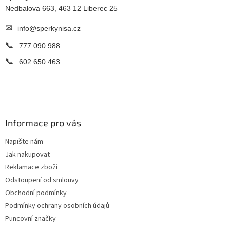
Nedbalova 663, 463 12 Liberec 25
✉
info@sperkynisa.cz
📞
777 090 988
📞
602 650 463
Informace pro vás
Napište nám
Jak nakupovat
Reklamace zboží
Odstoupení od smlouvy
Obchodní podmínky
Podmínky ochrany osobních údajů
Puncovní značky