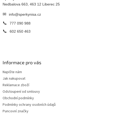
Nedbalova 663, 463 12 Liberec 25
✉
info@sperkynisa.cz
📞
777 090 988
📞
602 650 463
Informace pro vás
Napište nám
Jak nakupovat
Reklamace zboží
Odstoupení od smlouvy
Obchodní podmínky
Podmínky ochrany osobních údajů
Puncovní značky