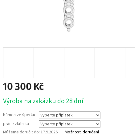
10 300 Kč
Měrná
Výroba na zakázku do 28 dní
cena:
Kámen ve šperku
práce zlatníka
Můžeme doručit do:
17.9.2026
Možnosti doručení