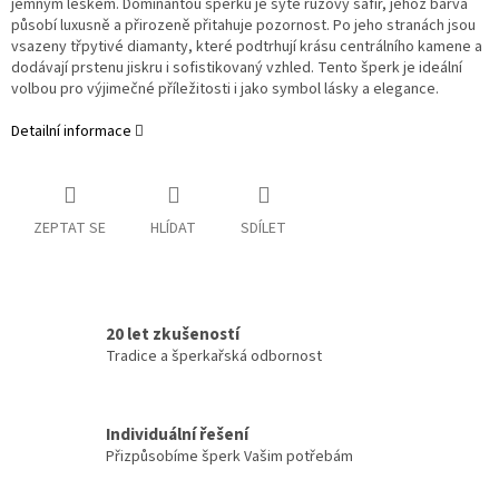
jemným leskem. Dominantou šperku je sytě růžový safír, jehož barva
působí luxusně a přirozeně přitahuje pozornost. Po jeho stranách jsou
vsazeny třpytivé diamanty, které podtrhují krásu centrálního kamene a
dodávají prstenu jiskru i sofistikovaný vzhled. Tento šperk je ideální
volbou pro výjimečné příležitosti i jako symbol lásky a elegance.
Detailní informace
ZEPTAT SE
HLÍDAT
SDÍLET
20 let zkušeností
Tradice a šperkařská odbornost
Individuální řešení
Přizpůsobíme šperk Vašim potřebám