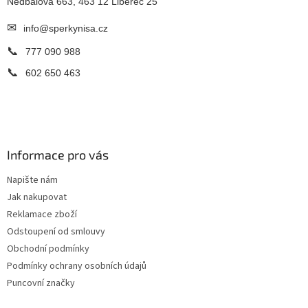
Nedbalova 663, 463 12 Liberec 25
✉
info@sperkynisa.cz
📞
777 090 988
📞
602 650 463
Informace pro vás
Napište nám
Jak nakupovat
Reklamace zboží
Odstoupení od smlouvy
Obchodní podmínky
Podmínky ochrany osobních údajů
Puncovní značky