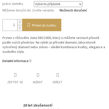
práce zlatníka
Můžeme doručit do:
Zvolte variantu
Možnosti doručení
Přidat do košíku
Prsten z růžového zlata 585/1000, který si můžete sestavit přesně
podle svých představ. Na výběr je přírodní diamant, laboratorně
vytvořený diamant nebo zirkon – ideální kombinace kvality, elegance a
osobního stylu.
Detailní informace
ZEPTAT SE
HLÍDAT
SDÍLET
20 let zkušeností