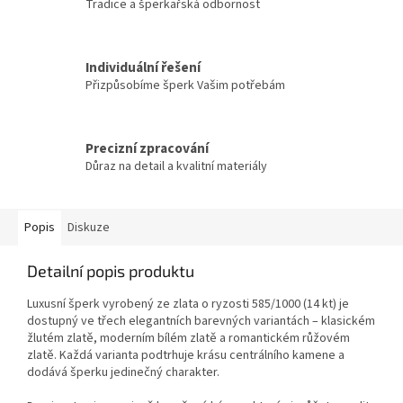
Tradice a šperkařská odbornost
Individuální řešení
Přizpůsobíme šperk Vašim potřebám
Precizní zpracování
Důraz na detail a kvalitní materiály
Popis
Diskuze
Detailní popis produktu
Luxusní šperk vyrobený ze zlata o ryzosti 585/1000 (14 kt) je
dostupný ve třech elegantních barevných variantách – klasickém
žlutém zlatě, moderním bílém zlatě a romantickém růžovém
zlatě. Každá varianta podtrhuje krásu centrálního kamene a
dodává šperku jedinečný charakter.