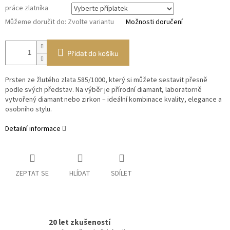
práce zlatníka
Můžeme doručit do:
Zvolte variantu
Možnosti doručení
Přidat do košíku
Prsten ze žlutého zlata 585/1000, který si můžete sestavit přesně
podle svých představ. Na výběr je přírodní diamant, laboratorně
vytvořený diamant nebo zirkon – ideální kombinace kvality, elegance a
osobního stylu.
Detailní informace
ZEPTAT SE
HLÍDAT
SDÍLET
20 let zkušeností