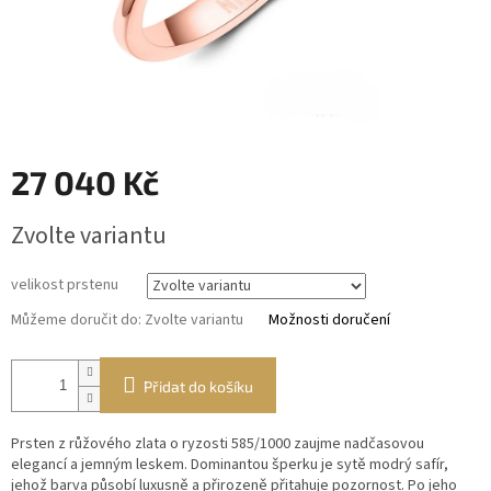
27 040 Kč
Měrná
Zvolte variantu
cena:
velikost prstenu
Můžeme doručit do:
Zvolte variantu
Možnosti doručení
Přidat do košíku
Prsten z růžového zlata o ryzosti 585/1000 zaujme nadčasovou
elegancí a jemným leskem. Dominantou šperku je sytě modrý safír,
jehož barva působí luxusně a přirozeně přitahuje pozornost. Po jeho