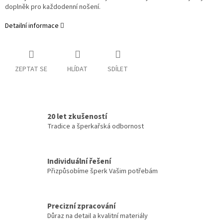
doplněk pro každodenní nošení.
Detailní informace
ZEPTAT SE
HLÍDAT
SDÍLET
20 let zkušeností
Tradice a šperkařská odbornost
Individuální řešení
Přizpůsobíme šperk Vašim potřebám
Precizní zpracování
Důraz na detail a kvalitní materiály