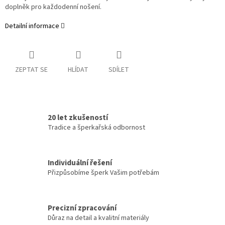
doplněk pro každodenní nošení.
Detailní informace
ZEPTAT SE
HLÍDAT
SDÍLET
20 let zkušeností
Tradice a šperkařská odbornost
Individuální řešení
Přizpůsobíme šperk Vašim potřebám
Precizní zpracování
Důraz na detail a kvalitní materiály