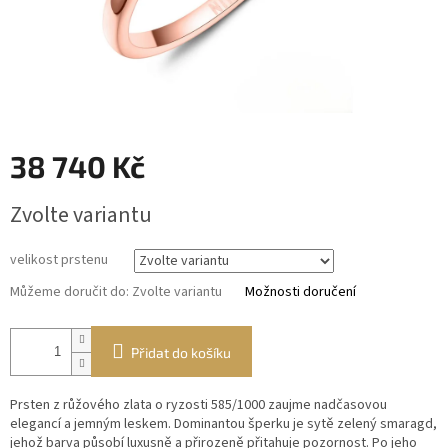
38 740 Kč
Měrná
Zvolte variantu
cena:
velikost prstenu
Můžeme doručit do:
Zvolte variantu
Možnosti doručení
Přidat do košíku
Prsten z růžového zlata o ryzosti 585/1000 zaujme nadčasovou
elegancí a jemným leskem. Dominantou šperku je sytě zelený smaragd,
jehož barva působí luxusně a přirozeně přitahuje pozornost. Po jeho