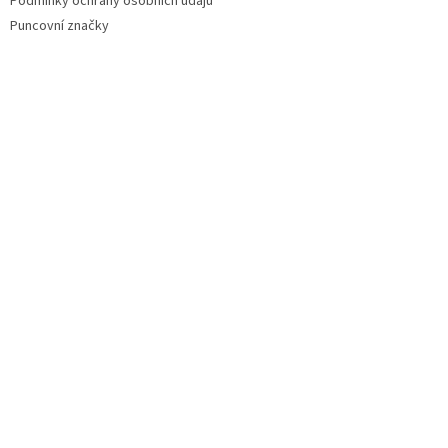
Podmínky ochrany osobních údajů
Puncovní značky