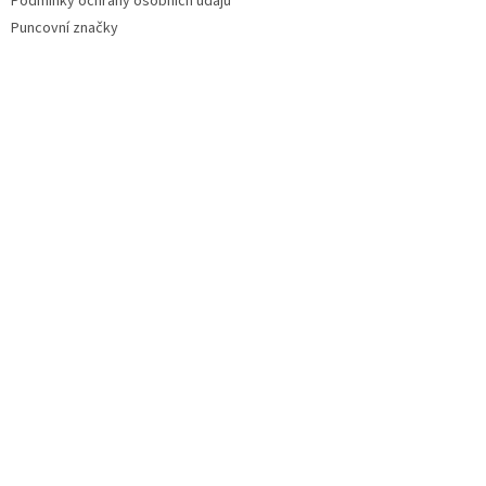
Podmínky ochrany osobních údajů
Puncovní značky