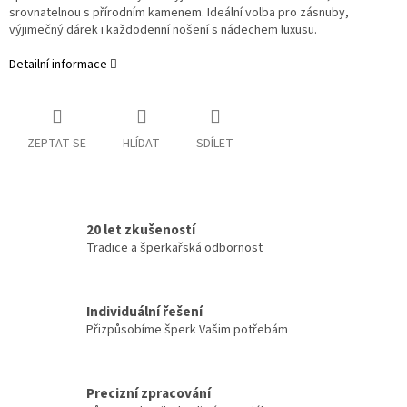
srovnatelnou s přírodním kamenem. Ideální volba pro zásnuby,
výjimečný dárek i každodenní nošení s nádechem luxusu.
Detailní informace
ZEPTAT SE
HLÍDAT
SDÍLET
20 let zkušeností
Tradice a šperkařská odbornost
Individuální řešení
Přizpůsobíme šperk Vašim potřebám
Precizní zpracování