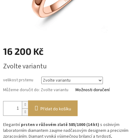
16 200 Kč
Měrná
Zvolte variantu
cena:
velikost prstenu
Můžeme doručit do:
Zvolte variantu
Možnosti doručení
Přidat do košíku
Elegantní
prsten v růžovém zlatě 585/1000 (14 kt)
s oslnivým
laboratorním diamantem zaujme nadčasovým designem a precizním
zpracováním. Diamant vyniká výjimečnou brilancí a tvrdostí,