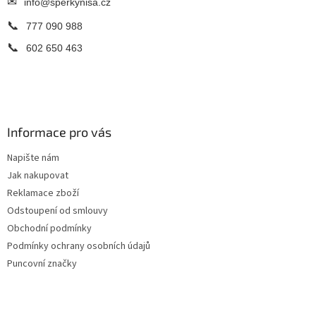
✉
info@sperkynisa.cz
📞
777 090 988
📞
602 650 463
Informace pro vás
Napište nám
Jak nakupovat
Reklamace zboží
Odstoupení od smlouvy
Obchodní podmínky
Podmínky ochrany osobních údajů
Puncovní značky