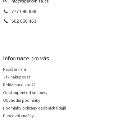
✉
info@sperkynisa.cz
📞
777 090 988
📞
602 650 463
Informace pro vás
Napište nám
Jak nakupovat
Reklamace zboží
Odstoupení od smlouvy
Obchodní podmínky
Podmínky ochrany osobních údajů
Puncovní značky