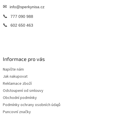
✉
info@sperkynisa.cz
📞
777 090 988
📞
602 650 463
Informace pro vás
Napište nám
Jak nakupovat
Reklamace zboží
Odstoupení od smlouvy
Obchodní podmínky
Podmínky ochrany osobních údajů
Puncovní značky