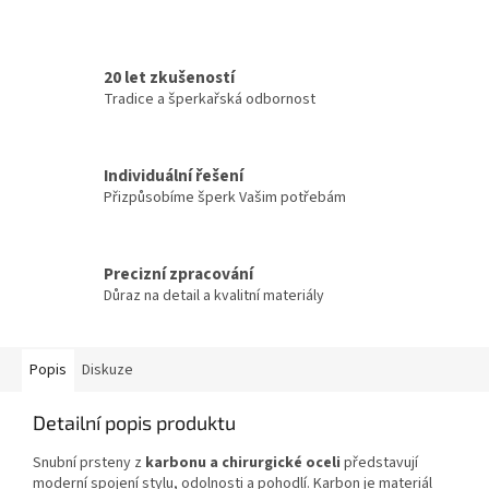
20 let zkušeností
Tradice a šperkařská odbornost
Individuální řešení
Přizpůsobíme šperk Vašim potřebám
Precizní zpracování
Důraz na detail a kvalitní materiály
Popis
Diskuze
Detailní popis produktu
Snubní prsteny z
karbonu a chirurgické oceli
představují
moderní spojení stylu, odolnosti a pohodlí. Karbon je materiál