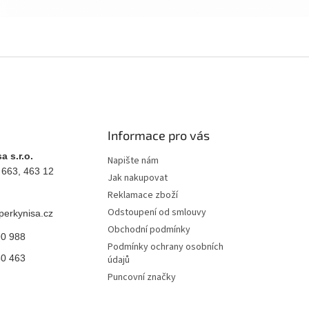
Informace pro vás
a s.r.o.
Napište nám
 663, 463 12
Jak nakupovat
Reklamace zboží
Odstoupení od smlouvy
perkynisa.cz
Obchodní podmínky
90 988
Podmínky ochrany osobních
50 463
údajů
Puncovní značky